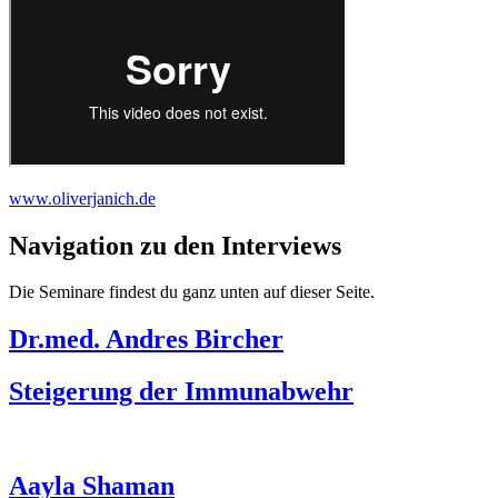
www.oliverjanich.de
Navigation zu den Interviews
Die Seminare findest du ganz unten auf dieser Seite.
Dr.med. Andres Bircher
Steigerung der Immunabwehr
Aayla Shaman