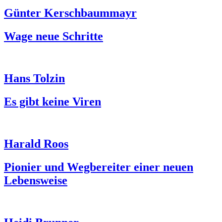
Günter Kerschbaummayr
Wage neue Schritte
Hans Tolzin
Es gibt keine Viren
Harald Roos
Pionier und Wegbereiter einer neuen
Lebensweise