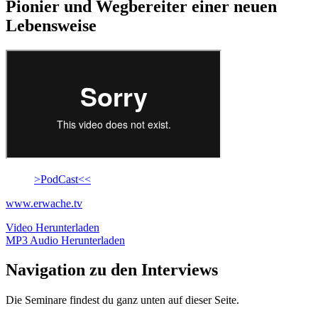
Pionier und Wegbereiter einer neuen
Lebensweise
>PodCast<<
www.erwache.tv
Video Herunterladen
MP3 Audio Herunterladen
Navigation zu den Interviews
Die Seminare findest du ganz unten auf dieser Seite.