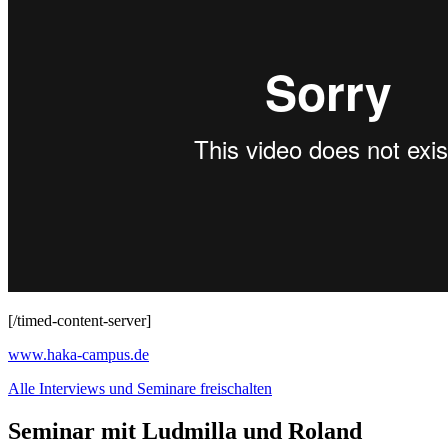
[/timed-content-server]
www.haka-campus.de
Alle Interviews und Seminare freischalten
Seminar mit Ludmilla und Roland