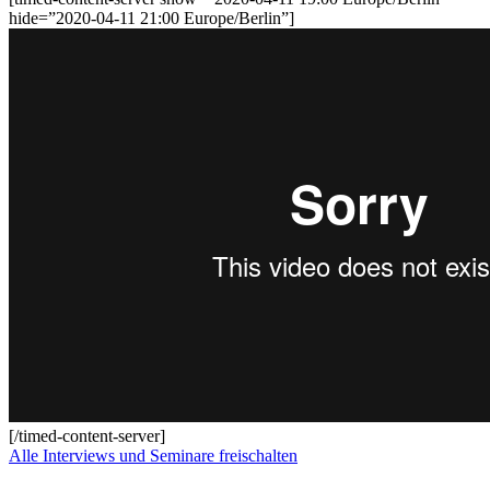
hide=”2020-04-11 21:00 Europe/Berlin”]
[/timed-content-server]
Alle Interviews und Seminare freischalten