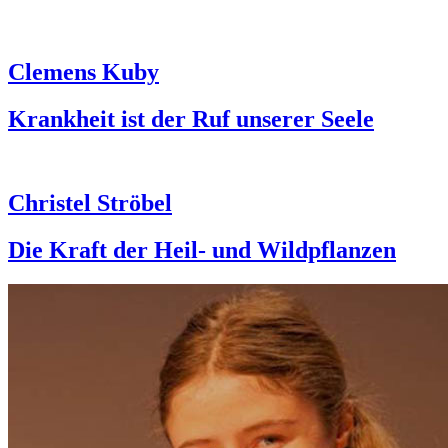
Clemens Kuby
Krankheit ist der Ruf unserer Seele
Christel Ströbel
Die Kraft der Heil- und Wildpflanzen