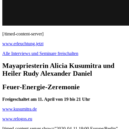
[/timed-content-server]
www.erleuchtung.jetzt
Alle Interviews und Seminare freischalten
Mayapriesterin Alicia Kusumitra und
Heiler Rudy Alexander Daniel
Feuer-Energie-Zeremonie
Freigeschaltet am 11. April von 19 bis
21 Uhr
www.kusumitra.de
www.relogos.eu
[timed-content-server show=”2020-04-11 19:00 Europe/Berlin”