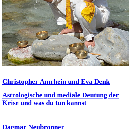
Christopher Amrhein und Eva Denk
Astrologische und mediale Deutung der
Krise und was du tun kannst
Dagmar Neubronner