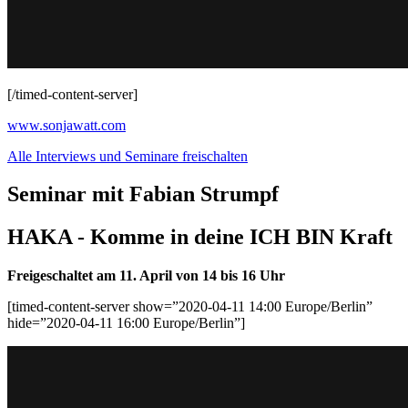
[/timed-content-server]
www.sonjawatt.com
Alle Interviews und Seminare freischalten
Seminar mit Fabian Strumpf
HAKA - Komme in deine ICH BIN Kraft
Freigeschaltet am 11. April von 14 bis
16 Uhr
[timed-content-server show=”2020-04-11 14:00 Europe/Berlin”
hide=”2020-04-11 16:00 Europe/Berlin”]