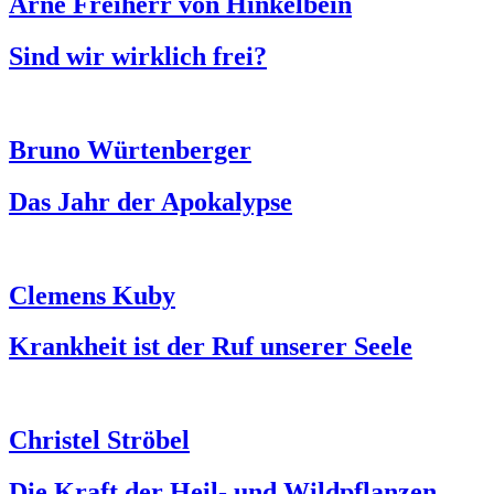
Arne Freiherr von Hinkelbein
Sind wir wirklich frei?
Bruno Würtenberger
Das Jahr der Apokalypse
Clemens Kuby
Krankheit ist der Ruf unserer Seele
Christel Ströbel
Die Kraft der Heil- und Wildpflanzen